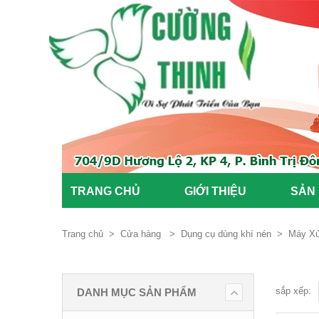
TRANG CHỦ
GIỚI THIỆU
SẢN
Trang chủ
>
Cửa hàng
>
Dụng cụ dùng khí nén
>
Máy Xủ
sắp xếp:
DANH MỤC SẢN PHẨM