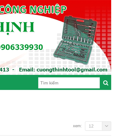
xem:
12