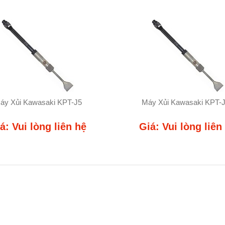
áy Xủi Kawasaki KPT-J5
Máy Xủi Kawasaki KPT-
á: Vui lòng liên hệ
Giá: Vui lòng liên