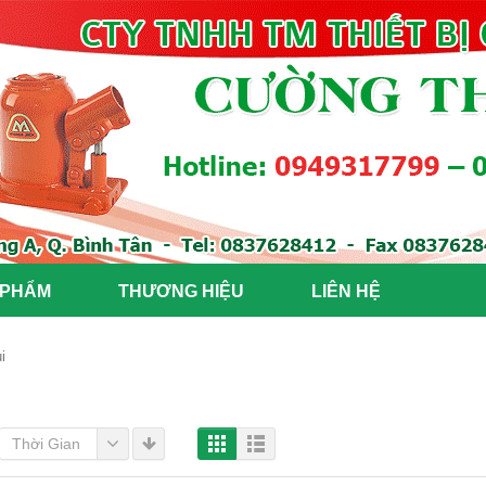
 PHẨM
THƯƠNG HIỆU
LIÊN HỆ
i
Thời Gian