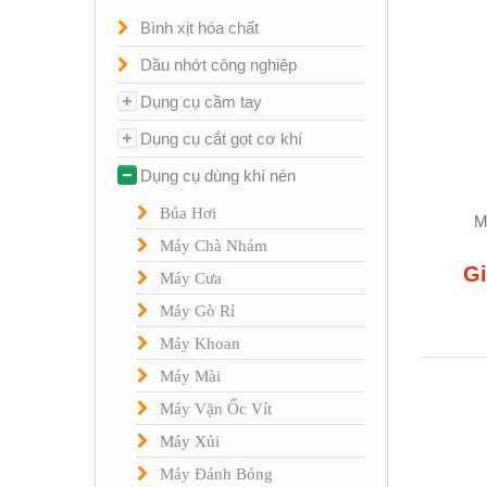
Bình xịt hóa chất
Dầu nhớt công nghiệp
Dụng cụ cầm tay
Dụng cụ cắt gọt cơ khí
Dụng cụ dùng khí nén
Búa Hơi
M
Máy Chà Nhám
Gi
Máy Cưa
Máy Gò Rỉ
Máy Khoan
Máy Mài
Máy Vặn Ốc Vít
Máy Xủi
Máy Đánh Bóng