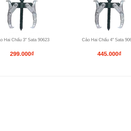
o Hai Chấu 3″ Sata 90623
Cảo Hai Chấu 4″ Sata 90
299.000₫
445.000₫