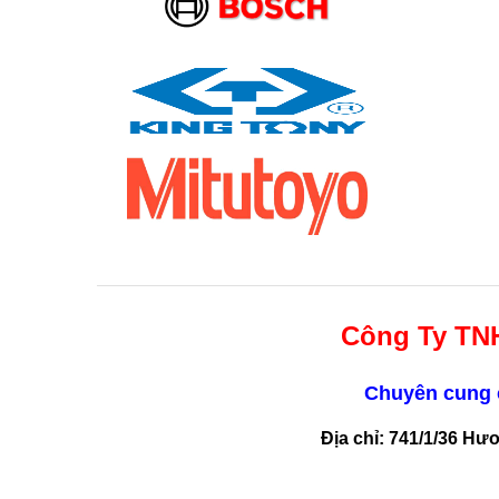
Công Ty TN
Chuyên cung c
Địa chỉ: 741/1/36 Hư