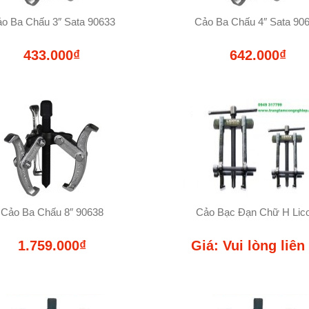
o Ba Chấu 3″ Sata 90633
Cảo Ba Chấu 4″ Sata 90
433.000₫
642.000₫
Cảo Ba Chấu 8″ 90638
Cảo Bạc Đạn Chữ H Lic
1.759.000₫
Giá: Vui lòng liên