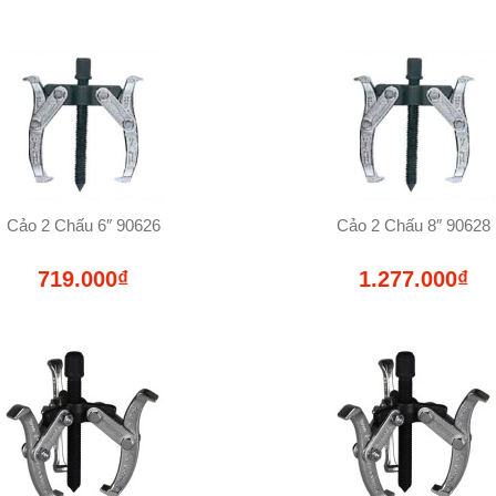
Cảo 2 Chấu 6″ 90626
Cảo 2 Chấu 8″ 90628
719.000₫
1.277.000₫