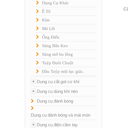
Dụng Cụ Khác
Cả
Ê Tô
Kìm
Mỏ Lết
Ống Điếu
Súng Bắn Keo
Súng mở bu lông
Tuýp Đuôi Chuột
Đầu Tuýp mũi lục giác.
Dụng cụ cắt gọt cơ khí
Dụng cụ dùng khí nén
Dụng cụ đánh bóng
Dụng cụ đánh bóng và mài mòn
Dụng cụ điện cầm tay