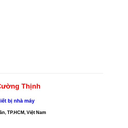
Cường Thịnh
iết bị nhà máy
Tân, TP.HCM, Việt Nam