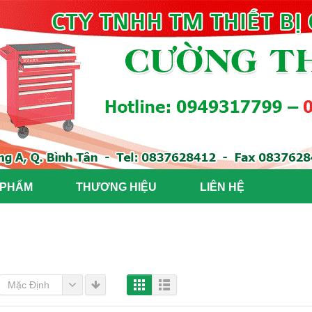
 PHẨM
THƯƠNG HIỆU
LIÊN HỆ
Mặc Định