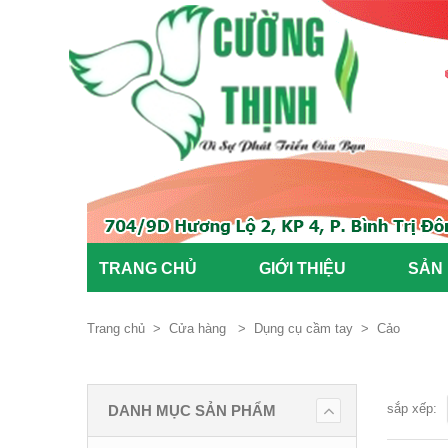
TRANG CHỦ
GIỚI THIỆU
SẢN
Trang chủ
>
Cửa hàng
>
Dụng cụ cầm tay
>
Cảo
sắp xếp:
DANH MỤC SẢN PHẨM