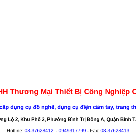
HH Thương Mại Thiết Bị Công Nghiệp 
ấp dụng cụ đồ nghề, dụng cụ điện cầm tay, trang th
ơng Lộ 2, Khu Phố 2, Phường Bình Trị Đông A, Quận Bình 
Hotline:
08-
37628412
-
0949317799
- Fax:
08-
37628413