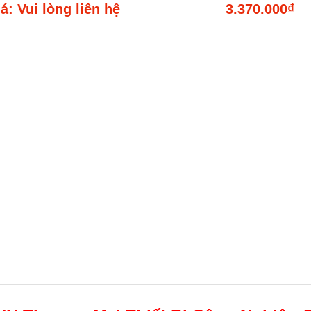
á: Vui lòng liên hệ
3.370.000₫