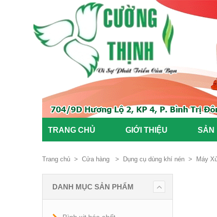
TRANG CHỦ
GIỚI THIỆU
SẢN
Trang chủ
>
Cửa hàng
>
Dụng cụ dùng khí nén
>
Máy Xủ
DANH MỤC SẢN PHẨM