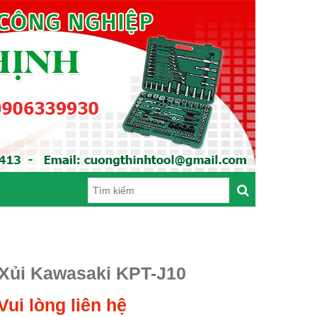
Xủi Kawasaki KPT-J10
Vui lòng liên hệ