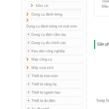
Trọn
Đằm cát
Đầu 
Dụng cụ đánh bóng
Dụng cụ đánh bóng và mài mòn
Dụng cụ điện cầm tay
Dụng cụ đo chính xác
Sản ph
Keo dán công nghiệp
Máy công cụ
Máy cưa xích
Thiết bị mài mòn
Thiết bị nâng hạ
Thiết bị ngành hàn
Súng Si
Thiết bị đo điện
Xe đồ nghề