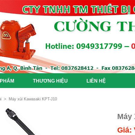
 PHẨM
THƯƠNG HIỆU
LIÊN HỆ
i
>
Máy xủi Kawasaki KPT-J10
Máy 
Giá: 