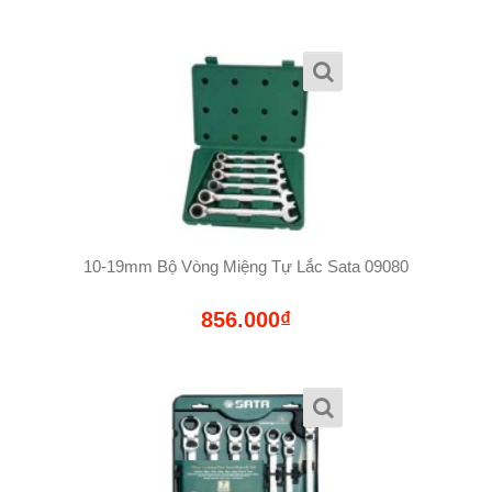
10-19mm Bộ Vòng Miệng Tự Lắc Sata 09080
856.000₫