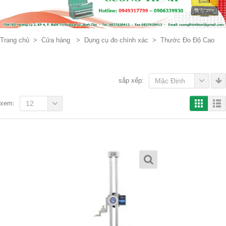
Trang chủ
>
Cửa hàng
>
Dụng cụ đo chính xác
>
Thước Đo Độ Cao
sắp xếp:
Mặc Định
xem:
12