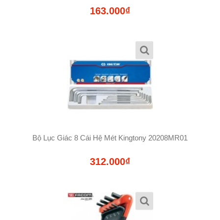
163.000₫
Bộ Lục Giác 8 Cái Hệ Mét Kingtony 20208MR01
312.000₫