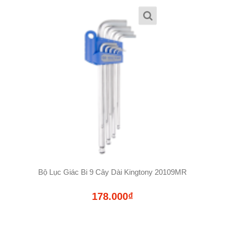
Bộ Lục Giác Bi 9 Cây Dài Kingtony 20109MR
178.000₫