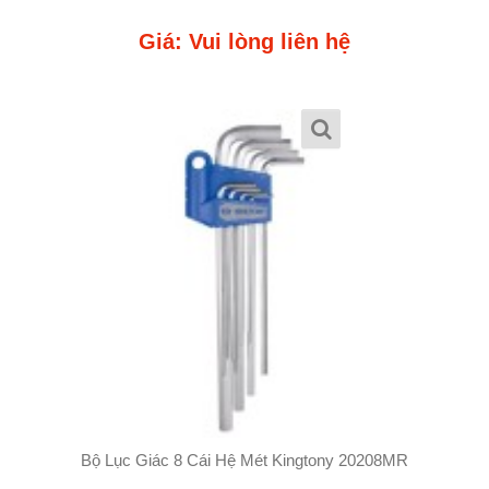
Giá: Vui lòng liên hệ
Bộ Lục Giác 8 Cái Hệ Mét Kingtony 20208MR