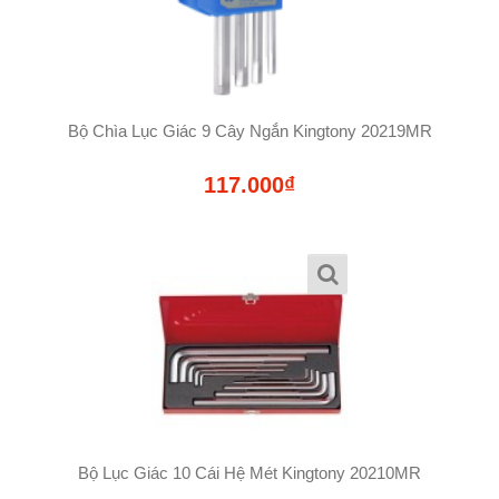
Bộ Chìa Lục Giác 9 Cây Ngắn Kingtony 20219MR
117.000₫
Bộ Lục Giác 10 Cái Hệ Mét Kingtony 20210MR