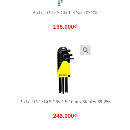
Bộ Lục Giác 9 Chi Tiết Sata 09103
198.000₫
Bộ Lục Giác Bi 9 Cây 1.5-10mm Stanley 69-256
246.000₫