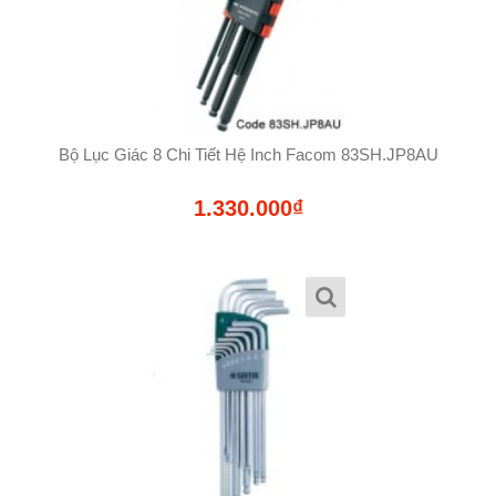
Bộ Lục Giác 8 Chi Tiết Hệ Inch Facom 83SH.JP8AU
1.330.000₫