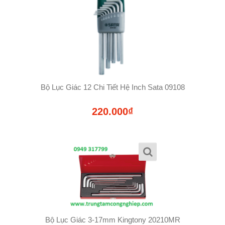
Bộ Lục Giác 12 Chi Tiết Hệ Inch Sata 09108
220.000₫
Bộ Lục Giác 3-17mm Kingtony 20210MR