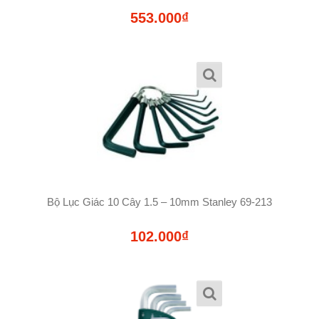
553.000₫
Bộ Lục Giác 10 Cây 1.5 – 10mm Stanley 69-213
102.000₫