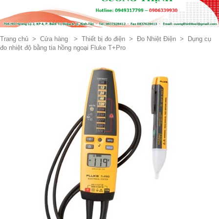
Trang chủ
>
Cửa hàng
>
Thiết bị đo điện
>
Đo Nhiệt Điện
>
Dụng cụ
đo nhiệt độ bằng tia hồng ngoại Fluke T+Pro