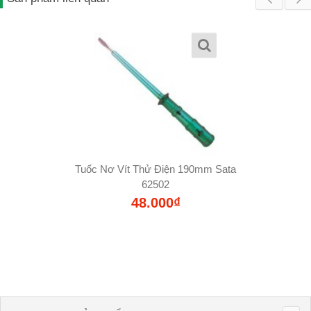
Tuốc Nơ Vít Thử Điện 190mm Sata
62502
48.000₫