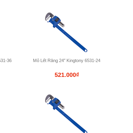
531-36
Mỏ Lết Răng 24″ Kingtony 6531-24
521.000₫