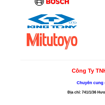
Công Ty TN
Chuyên cung c
Địa chỉ: 741/1/36 Hư