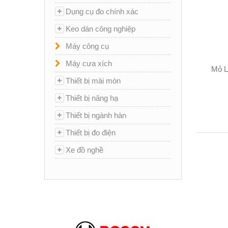
Dụng cụ đo chính xác
Keo dán công nghiệp
Máy công cụ
Máy cưa xích
Mỏ L
Thiết bị mài mòn
Thiết bị nâng hạ
Thiết bị ngành hàn
Thiết bị đo điện
Xe đồ nghề