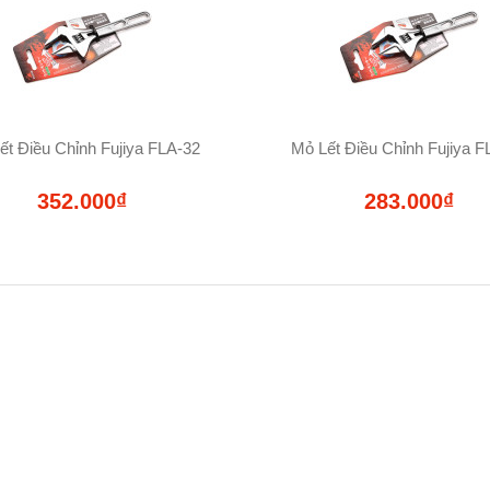
ết Điều Chỉnh Fujiya FLA-32
Mỏ Lết Điều Chỉnh Fujiya F
352.000₫
283.000₫