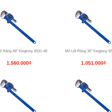
t Răng 48″ Kingtony 6531-48
Mỏ Lết Răng 36″ Kingtony 6
1.560.000₫
1.051.000₫