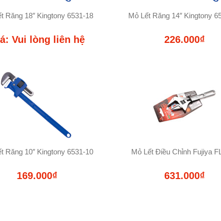
t Răng 18″ Kingtony 6531-18
Mỏ Lết Răng 14″ Kingtony 6
á: Vui lòng liên hệ
226.000₫
t Răng 10″ Kingtony 6531-10
Mỏ Lết Điều Chỉnh Fujiya F
169.000₫
631.000₫