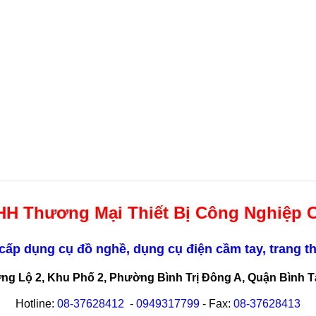
HH Thương Mại Thiết Bị Công Nghiệp 
ấp dụng cụ đồ nghề, dụng cụ điện cầm tay, trang th
ơng Lộ 2, Khu Phố 2, Phường Bình Trị Đông A, Quận Bình 
Hotline:
08-
37628412
-
0949317799
- Fax:
08-
37628413