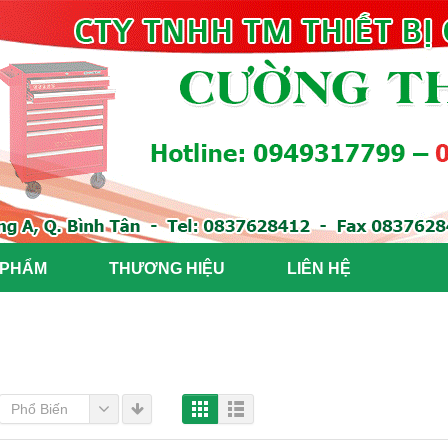
 PHẨM
THƯƠNG HIỆU
LIÊN HỆ
Phổ Biến