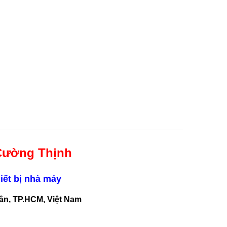
Cường Thịnh
iết bị nhà máy
Tân, TP.HCM, Việt Nam