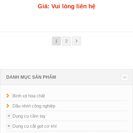
Giá: Vui lòng liên hệ
1
2
DANH MỤC SẢN PHẨM
Bình xịt hóa chất
Dầu nhớt công nghiệp
Dụng cụ cầm tay
Dụng cụ cắt gọt cơ khí