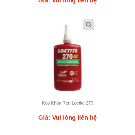
Giá: Vui lòng liên hệ
Keo Khóa Ren Loctite 270
Giá: Vui lòng liên hệ