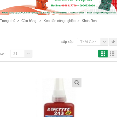
Trang chủ
>
Cửa hàng
>
Keo dán công nghiệp
>
Khóa Ren
sắp xếp:
Thời Gian
xem:
21