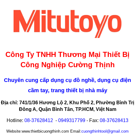
Công Ty TNHH Thương Mại Thiết Bị
Công Nghiệp Cường Thịnh
Chuyên cung cấp dụng cụ đồ nghề, dụng cụ điện
cầm tay, trang thiết bị nhà máy
Địa chỉ: 741/1/36 Hương Lộ 2, Khu Phố 2, Phường Bình Trị
Đông A, Quận Bình Tân, TP.HCM, Việt Nam
Hotline:
08-
37628412
-
0949317799
- Fax:
08-
37628413
Website:www.thietbicuongthinh.com Email:
cuongthinhtool@gmail.com