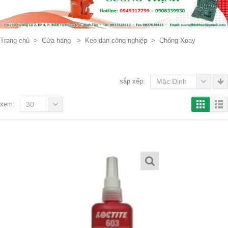
Trang chủ
>
Cửa hàng
>
Keo dán công nghiệp
>
Chống Xoay
sắp xếp:
Mặc Định
xem:
30