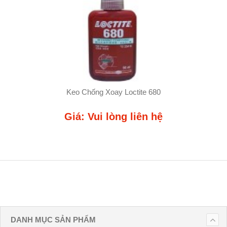
Keo Chống Xoay Loctite 680
Giá: Vui lòng liên hệ
DANH MỤC SẢN PHẨM