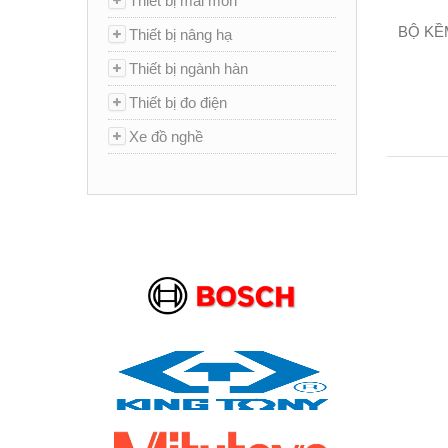
Thiết bị mài mòn
BỘ KỀ
Thiết bị nâng hạ
Thiết bị ngành hàn
Thiết bị đo điện
Xe đồ nghề