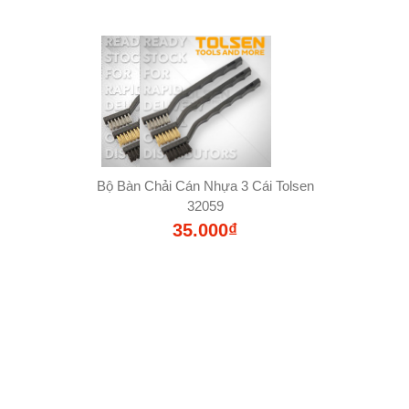
Bộ Bàn Chải Cán Nhựa 3 Cái Tolsen
32059
35.000₫