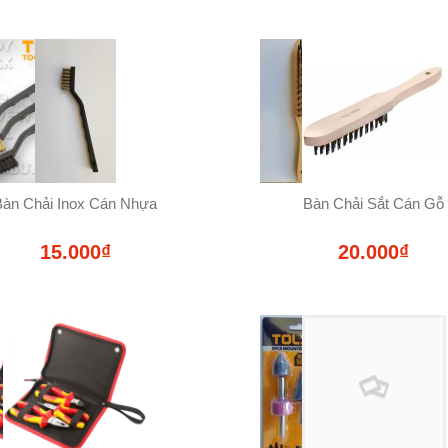
Bàn Chải Inox Cán Nhựa
Bàn Chải Sắt Cán Gỗ
15.000₫
20.000₫