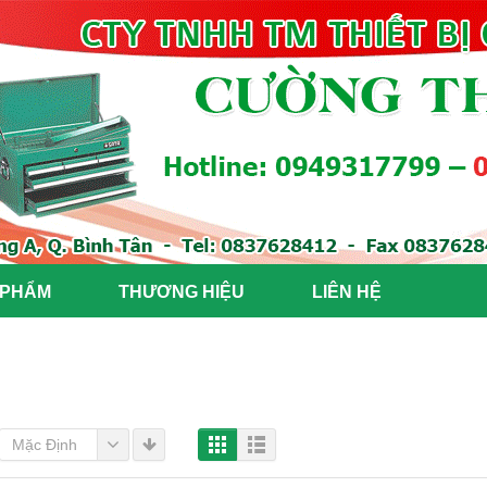
 PHẨM
THƯƠNG HIỆU
LIÊN HỆ
Mặc Định