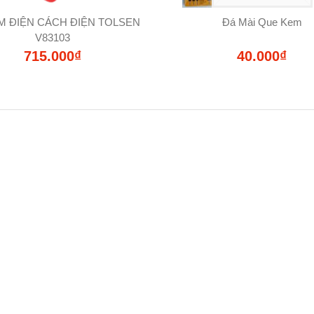
M ĐIỆN CÁCH ĐIỆN TOLSEN
Đá Mài Que Kem
V83103
715.000₫
40.000₫