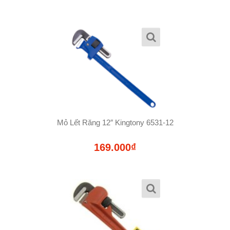
Mỏ Lết Răng 12″ Kingtony 6531-12
169.000₫