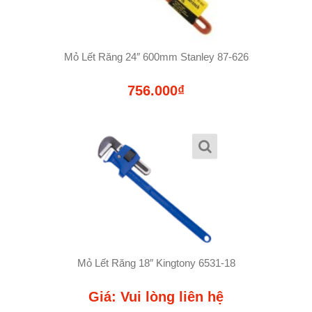
Mỏ Lết Răng 24″ 600mm Stanley 87-626
756.000₫
Mỏ Lết Răng 18″ Kingtony 6531-18
Giá: Vui lòng liên hệ