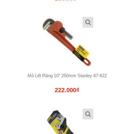
Mỏ Lết Răng 10″ 250mm Stanley 87-622
222.000₫