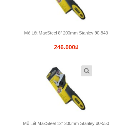
Mỏ Lết MaxSteel 8″ 200mm Stanley 90-948
246.000₫
Mỏ Lết MaxSteel 12″ 300mm Stanley 90-950