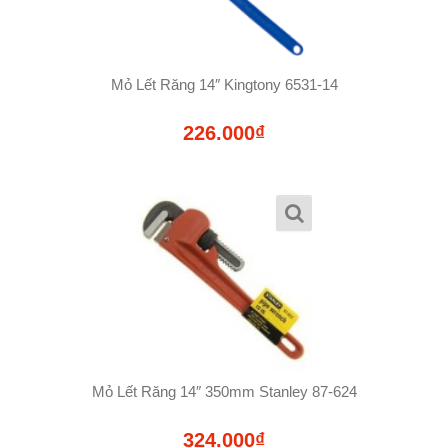
Mỏ Lết Răng 14″ Kingtony 6531-14
226.000₫
Mỏ Lết Răng 14″ 350mm Stanley 87-624
324.000₫