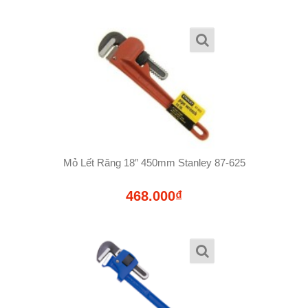
Mỏ Lết Răng 18″ 450mm Stanley 87-625
468.000₫