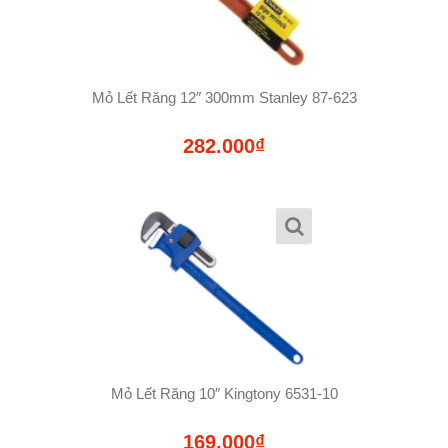
Mỏ Lết Răng 12″ 300mm Stanley 87-623
282.000₫
Mỏ Lết Răng 10″ Kingtony 6531-10
169.000₫