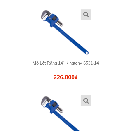
Mỏ Lết Răng 14″ Kingtony 6531-14
226.000₫