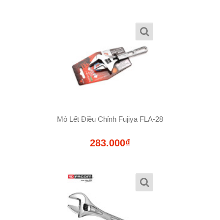
Mỏ Lết Điều Chỉnh Fujiya FLA-28
283.000₫