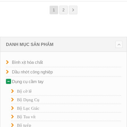
1
2
DANH MỤC SẢN PHẨM
Bình xịt hóa chất
Dầu nhớt công nghiệp
Dụng cụ cầm tay
Bộ cờ lê
Bộ Dụng Cụ
Bộ Lục Giác
Bộ Tua vít
Bộ tuýp