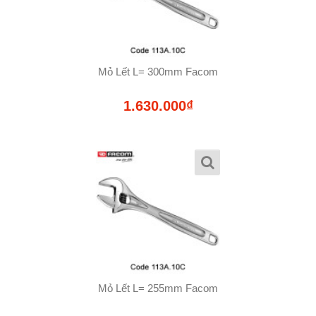
Mỏ Lết L= 300mm Facom
1.630.000₫
Mỏ Lết L= 255mm Facom