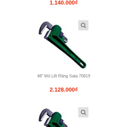
1.140.000₫
48” Mỏ Lết Răng Sata 70819
2.128.000₫