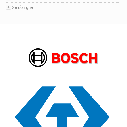
Xe đồ nghề