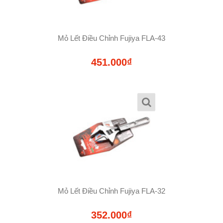
Mỏ Lết Điều Chỉnh Fujiya FLA-43
451.000₫
Mỏ Lết Điều Chỉnh Fujiya FLA-32
352.000₫