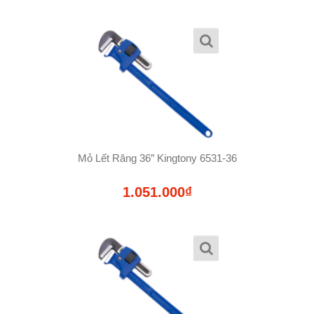
Mỏ Lết Răng 36″ Kingtony 6531-36
1.051.000₫