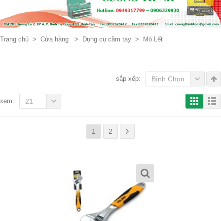
Trang chủ
>
Cửa hàng
>
Dụng cụ cầm tay
>
Mỏ Lết
sắp xếp:
Bình Chọn
xem:
21
1
2