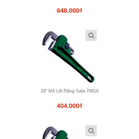
648.000₫
18” Mỏ Lết Răng Sata 70816
404.000₫