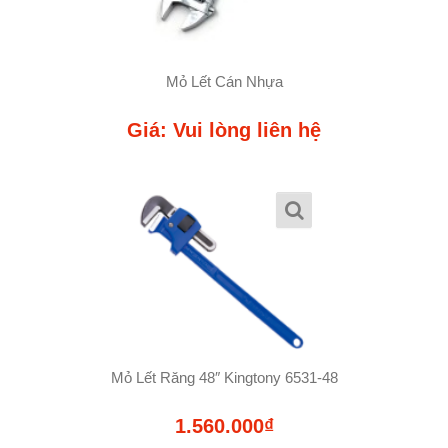
Mỏ Lết Cán Nhựa
Giá: Vui lòng liên hệ
Mỏ Lết Răng 48″ Kingtony 6531-48
1.560.000₫