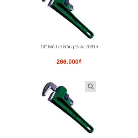
14” Mỏ Lết Răng Sata 70815
266.000₫