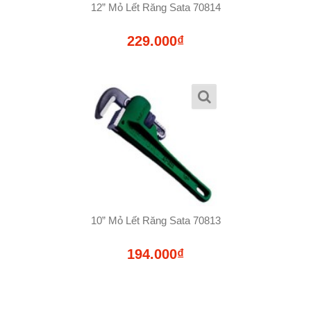
12” Mỏ Lết Răng Sata 70814
229.000₫
10” Mỏ Lết Răng Sata 70813
194.000₫