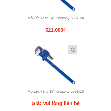
Mỏ Lết Răng 24″ Kingtony 6531-24
521.000₫
Mỏ Lết Răng 18″ Kingtony 6531-18
Giá: Vui lòng liên hệ