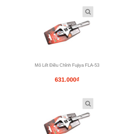
Mỏ Lết Điều Chỉnh Fujiya FLA-53
631.000₫