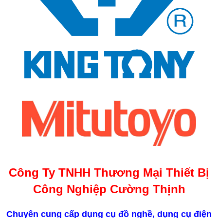
Công Ty TNHH Thương Mại Thiết Bị
Công Nghiệp Cường Thịnh
Chuyên cung cấp dụng cụ đồ nghề, dụng cụ điện