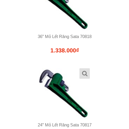
36” Mỏ Lết Răng Sata 70818
1.338.000₫
24” Mỏ Lết Răng Sata 70817