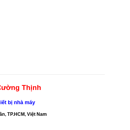
Cường Thịnh
iết bị nhà máy
Tân, TP.HCM, Việt Nam