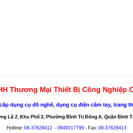
HH Thương Mại Thiết Bị Công Nghiệp 
ấp dụng cụ đồ nghề, dụng cụ điện cầm tay, trang th
ơng Lộ 2, Khu Phố 2, Phường Bình Trị Đông A, Quận Bình 
Hotline:
08-
37628412
-
0949317799
- Fax:
08-
37628413