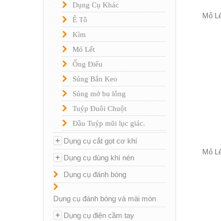
Dụng Cụ Khác
Mỏ Lế
Ê Tô
Kìm
Mỏ Lết
Ống Điếu
Súng Bắn Keo
Súng mở bu lông
Tuýp Đuôi Chuột
Đầu Tuýp mũi lục giác.
Dụng cụ cắt gọt cơ khí
Mỏ Lế
Dụng cụ dùng khí nén
Dụng cụ đánh bóng
Dụng cụ đánh bóng và mài mòn
Dụng cụ điện cầm tay