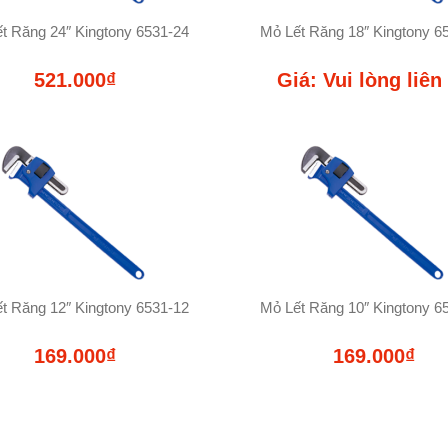
t Răng 24″ Kingtony 6531-24
Mỏ Lết Răng 18″ Kingtony 6
521.000₫
Giá: Vui lòng liên
t Răng 12″ Kingtony 6531-12
Mỏ Lết Răng 10″ Kingtony 6
169.000₫
169.000₫