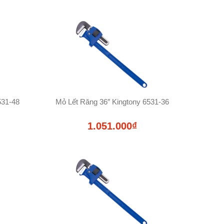
531-48
Mỏ Lết Răng 36″ Kingtony 6531-36
1.051.000₫