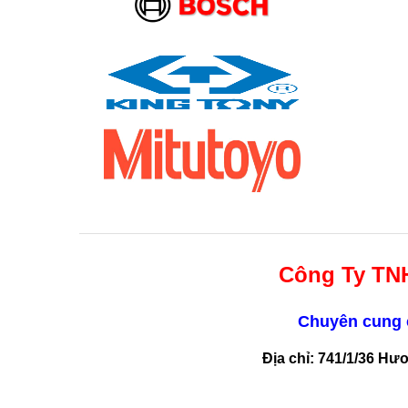
Công Ty TN
Chuyên cung c
Địa chỉ: 741/1/36 Hư