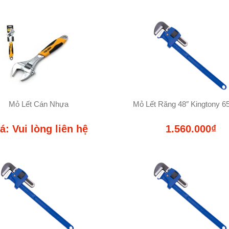
Mỏ Lết Cán Nhựa
Mỏ Lết Răng 48″ Kingtony 6
á: Vui lòng liên hệ
1.560.000₫