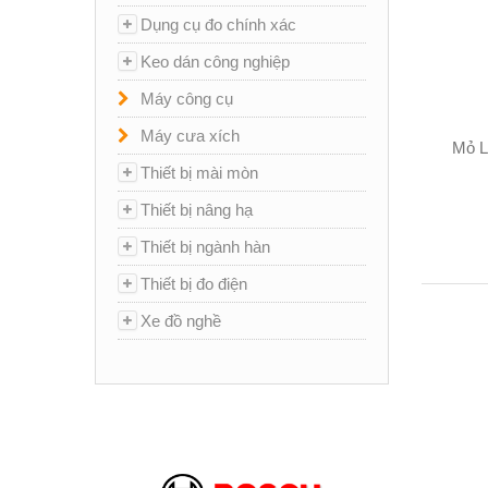
Dụng cụ đo chính xác
Keo dán công nghiệp
Máy công cụ
Máy cưa xích
Mỏ L
Thiết bị mài mòn
Thiết bị nâng hạ
Thiết bị ngành hàn
Thiết bị đo điện
Xe đồ nghề