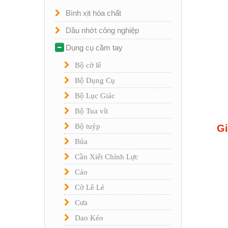
Bình xịt hóa chất
Dầu nhớt công nghiệp
Dụng cụ cầm tay
Bộ cờ lê
Bộ Dụng Cụ
Bộ Lục Giác
Bộ Tua vít
Bộ tuýp
Gi
Búa
Cần Xiết Chỉnh Lực
Cảo
Cờ Lê Lẻ
Cưa
Dao Kéo