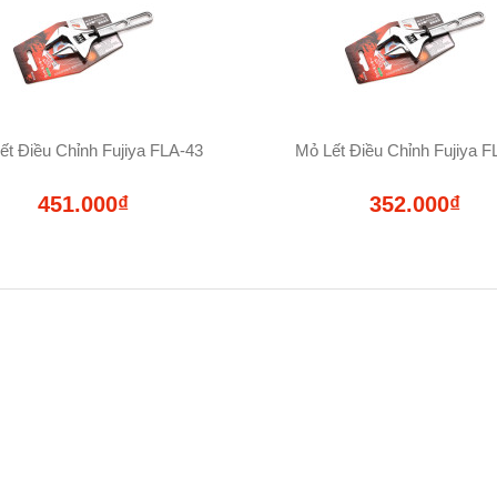
ết Điều Chỉnh Fujiya FLA-43
Mỏ Lết Điều Chỉnh Fujiya F
451.000₫
352.000₫